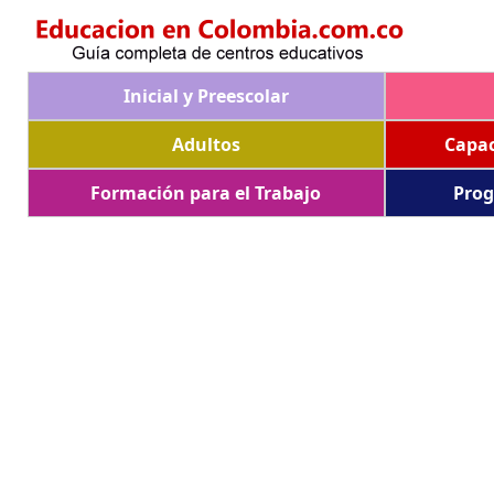
Inicial y Preescolar
Adultos
Capac
Formación para el Trabajo
Prog