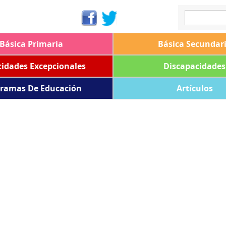
Básica Primaria
Básica Secundar
idades Excepcionales
Discapacidades
ramas De Educación
Artículos