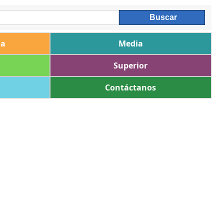
ia
Media
Superior
Contáctanos