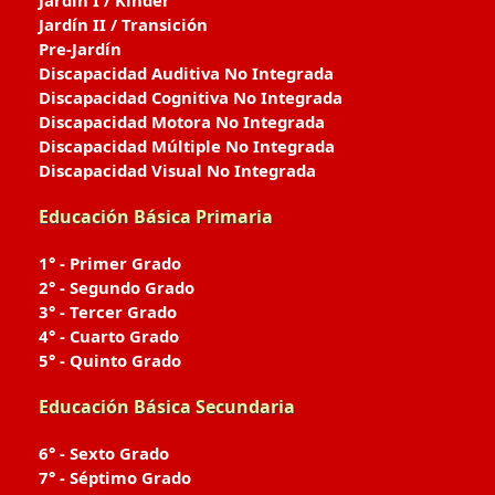
Jardín I / Kinder
Jardín II / Transición
Pre-Jardín
Discapacidad Auditiva No Integrada
Discapacidad Cognitiva No Integrada
Discapacidad Motora No Integrada
Discapacidad Múltiple No Integrada
Discapacidad Visual No Integrada
Educación Básica Primaria
1° - Primer Grado
2° - Segundo Grado
3° - Tercer Grado
4° - Cuarto Grado
5° - Quinto Grado
Educación Básica Secundaria
6° - Sexto Grado
7° - Séptimo Grado