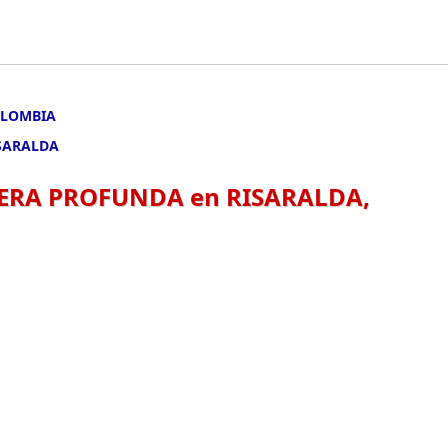
OLOMBIA
SARALDA
ERA PROFUNDA en RISARALDA,