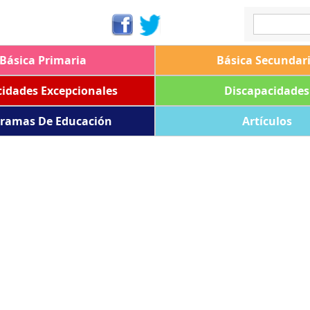
Básica Primaria
Básica Secundar
idades Excepcionales
Discapacidades
ramas De Educación
Artículos