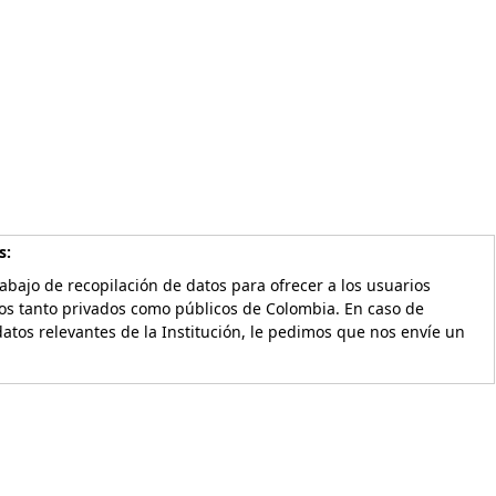
s:
bajo de recopilación de datos para ofrecer a los usuarios
vos tanto privados como públicos de Colombia. En caso de
atos relevantes de la Institución, le pedimos que nos envíe un