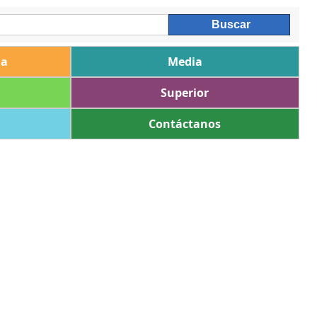
ia
Media
Superior
Contáctanos