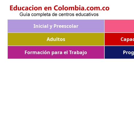
Inicial y Preescolar
Adultos
Capac
Formación para el Trabajo
Prog