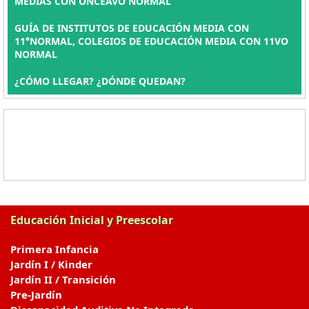
MEDIAS CON ONCEAVO NORMAL
GUÍA DE INSTITUTOS DE EDUCACIÓN MEDIA CON
11°NORMAL, COLEGIOS DE EDUCACIÓN MEDIA CON 11VO
NORMAL
¿CÓMO LLEGAR? ¿DÓNDE QUEDAN?
Educación Inicial y Preescolar
Primera Infancia
Jardín I / Kinder
Jardín II / Transición
Pre-Jardín