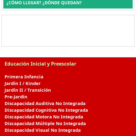
¿CÓMO LLEGAR? ¿DÓNDE QUEDAN?
Educación Inicial y Preescolar
Primera Infancia
Jardín I / Kinder
Jardín II / Transición
Pre-Jardín
Discapacidad Auditiva No Integrada
Discapacidad Cognitiva No Integrada
Discapacidad Motora No Integrada
Discapacidad Múltiple No Integrada
Discapacidad Visual No Integrada