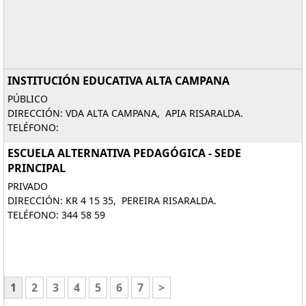
INSTITUCIÓN EDUCATIVA ALTA CAMPANA
PÚBLICO
DIRECCIÓN: VDA ALTA CAMPANA, APIA RISARALDA.
TELÉFONO:
ESCUELA ALTERNATIVA PEDAGÓGICA - SEDE
PRINCIPAL
PRIVADO
DIRECCIÓN: KR 4 15 35, PEREIRA RISARALDA.
TELÉFONO: 344 58 59
1
2
3
4
5
6
7
>