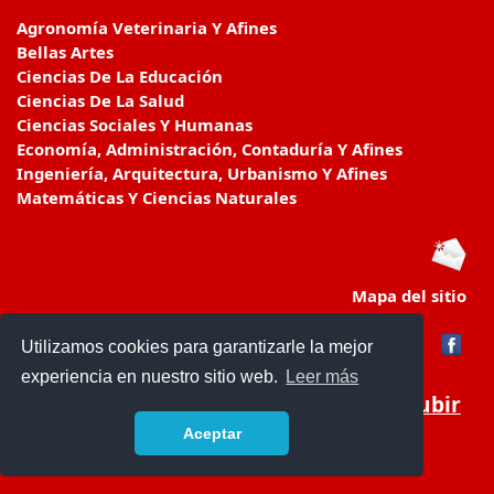
Agronomía Veterinaria Y Afines
Bellas Artes
Ciencias De La Educación
Ciencias De La Salud
Ciencias Sociales Y Humanas
Economía, Administración, Contaduría Y Afines
Ingeniería, Arquitectura, Urbanismo Y Afines
Matemáticas Y Ciencias Naturales
Mapa del sitio
Utilizamos cookies para garantizarle la mejor
experiencia en nuestro sitio web.
Leer más
Subir
Aceptar
educacionencolombia.com.co/
- © 2019 -
Contacto