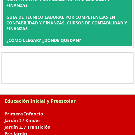
FINANZAS
GUÍA DE TÉCNICO LABORAL POR COMPETENCIAS EN
CONTABILIDAD Y FINANZAS, CURSOS DE CONTABILIDAD Y
FINANZAS
¿CÓMO LLEGAR? ¿DÓNDE QUEDAN?
Educación Inicial y Preescolar
Primera Infancia
Jardín I / Kinder
Jardín II / Transición
Pre-Jardín